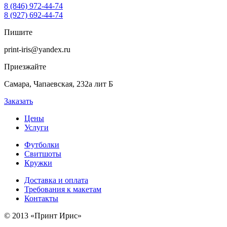
8 (846) 972-44-74
8 (927) 692-44-74
Пишите
print-iris@yandex.ru
Приезжайте
Самара, Чапаевская, 232а лит Б
Заказать
Цены
Услуги
Футболки
Свитшоты
Кружки
Доставка и оплата
Требования к макетам
Контакты
© 2013 «Принт Ирис»