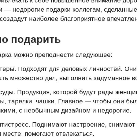
привлекать к себе повышенное внимание дор
 — недорогие подарки коллегам, сделанные
 создадут наиболее благоприятное впечатле
но подарить
дарка можно преподнести следующее:
теры. Подходят для деловых личностей. Они
ть множество дел, выполнить задуманное в
уды. Продукция, которой будут рады женщи
ы, тарелки, чашки. Главное — чтобы они бы
кими, с необычным дизайном и недорогие.
нтистресс. Поднимают настроение, снимают
 месте, помогают отвлекаться.