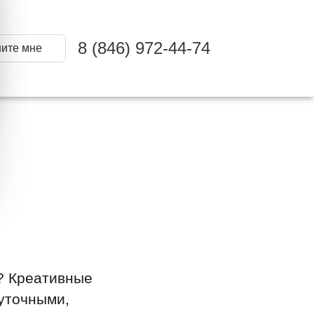
8 (846) 972-44-74
ите мне
м? Креативные
шуточными,