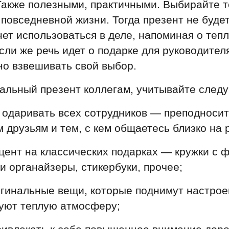
акже полезными, практичными. Выбирайте т
 повседневной жизни. Тогда презент не буде
анет использоваться в деле, напоминая о те
сли же речь идет о подарке для руководителя
о взвешивать свой выбор.
альный презент коллегам, учитывайте след
 одаривать всех сотрудников — преподноси
 друзьям и тем, с кем общаетесь близко на 
цент на классических подарках — кружки с 
и органайзеры, стикербуки, прочее;
игинальные вещи, которые поднимут настро
уют теплую атмосферу;