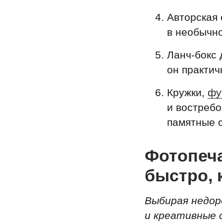
Авторская 
в необычн
Ланч-бокс 
он практич
Кружки,
фу
и востребо
памятные с
Фотопеча
быстро, 
Выбирая недор
и креативные 