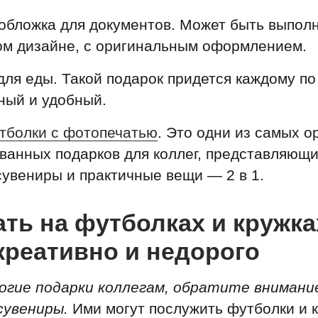
обложка для документов. Может быть выпол
ом дизайне, с оригинальным оформлением.
для еды. Такой подарок придется каждому п
ный и удобный.
тболки с фотопечатью
. Это одни из самых 
ванных подарков для коллег, представляющ
увениры и практичные вещи — 2 в 1.
ть на футболках и кружк
креативно и недорого
огие подарки коллегам, обратите внимани
сувениры.
Ими могут послужить футболки и 