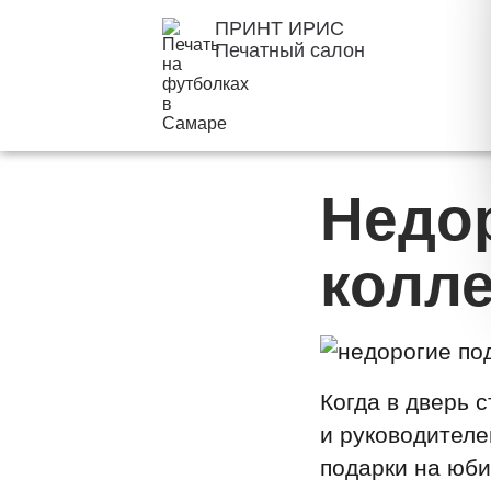
ПРИНТ ИРИС
Печатный салон
Недо
колл
Когда в дверь 
и руководителе
подарки на юби