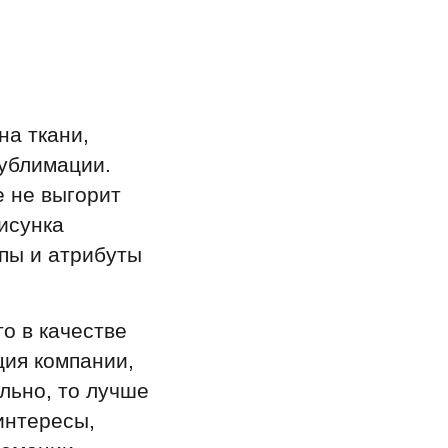
на ткани,
ублимации.
е не выгорит
рисунка
пы и атрибуты
то в качестве
ция компании,
льно, то лучше
интересы,