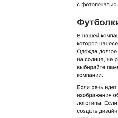
с фотопечатью.
Футболки
В нашей компан
которое нанес
Одежда долгое 
на солнце, не 
выбирайте памя
компании.
Если речь идет
изображения об
логотипы. Если
создать дизайн