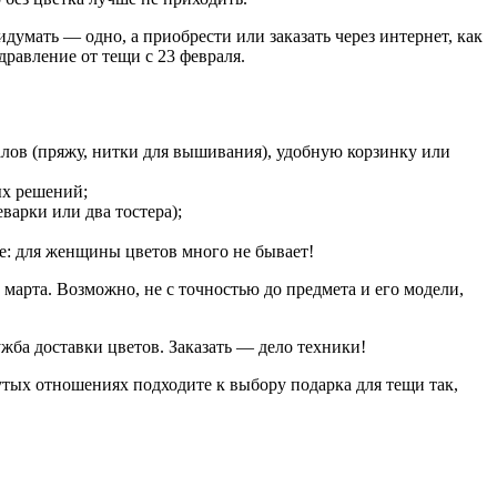
думать — одно, а приобрести или заказать через интернет, как
дравление от тещи с 23 февраля.
алов (пряжу, нитки для вышивания), удобную корзинку или
ых решений;
варки или два тостера);
те: для женщины цветов много не бывает!
 марта. Возможно, не с точностью до предмета и его модели,
жба доставки цветов. Заказать — дело техники!
утых отношениях подходите к выбору подарка для тещи так,