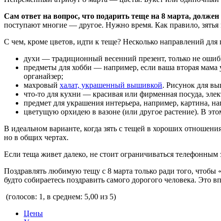
Сам ответ на вопрос, что подарить теще на 8 марта, должен
поступают многие — другое. Нужно время. Как правило, зятья 
С чем, кроме цветов, идти к теще? Несколько направлений для 
духи — традиционный весенний презент, только не ошиб
предметы для хобби — например, если ваша вторая мама 
органайзер;
махровый
халат, украшенный вышивкой
. Рисунок для в
что-то для кухни — красивая или фирменная посуда, элект
предмет для украшения интерьера, например, картина, на
цветущую орхидею в вазоне (или другое растение). В это
В идеальном варианте, когда зять с тещей в хороших отношения
но в общих чертах.
Если теща живет далеко, не стоит ограничиваться телефонным 
Поздравлять любимую тещу с 8 марта только ради того, чтобы 
будто собираетесь поздравить самого дорогого человека. Это в
(голосов: 1, в среднем: 5,00 из 5)
Цены