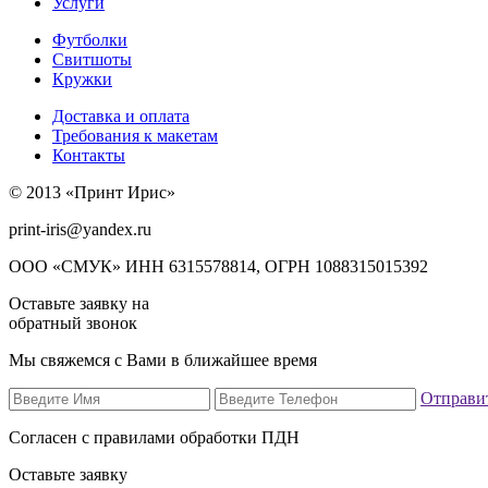
Услуги
Футболки
Свитшоты
Кружки
Доставка и оплата
Требования к макетам
Контакты
© 2013 «Принт Ирис»
print-iris@yandex.ru
ООО «СМУК» ИНН 6315578814, ОГРН 1088315015392
Оставьте заявку на
обратный звонок
Мы свяжемся с Вами в ближайшее время
Отправи
Согласен с правилами обработки ПДН
Оставьте заявку