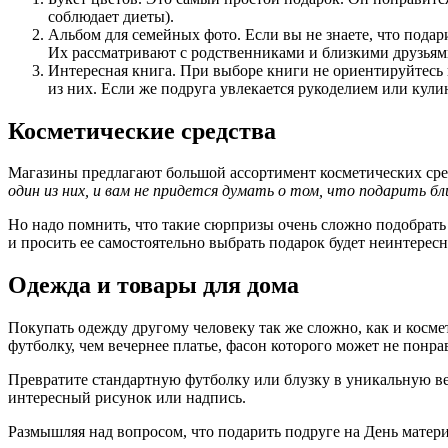
соблюдает диеты).
Альбом для семейных фото. Если вы не знаете, что подар
Их рассматривают с родственниками и близкими друзьям
Интересная книга. При выборе книги не ориентируйтесь 
из них. Если же подруга увлекается рукоделием или кул
Косметические средства
Магазины предлагают большой ассортимент косметических сред
один из них, и вам не придется думать о том, что подарить бл
Но надо помнить, что такие сюрпризы очень сложно подобрат
и просить ее самостоятельно выбрать подарок будет неинтерес
Одежда и товары для дома
Покупать одежду другому человеку так же сложно, как и косм
футболку, чем вечернее платье, фасон которого может не понра
Превратите стандартную футболку или блузку в уникальную ве
интересный рисунок или надпись.
Размышляя над вопросом, что подарить подруге на День матери