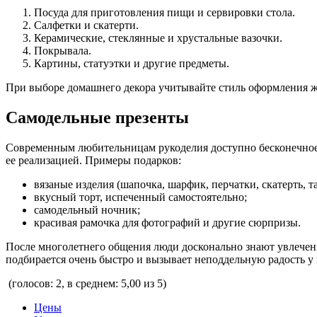
Посуда для приготовления пищи и сервировки стола.
Салфетки и скатерти.
Керамические, стеклянные и хрустальные вазочки.
Покрывала.
Картины, статуэтки и другие предметы.
При выборе домашнего декора учитывайте стиль оформления жи
Самодельные презенты
Современным любительницам рукоделия доступно бесконечное к
ее реализацией. Примеры подарков:
вязаные изделия (шапочка, шарфик, перчатки, скатерть, т
вкусный торт, испеченный самостоятельно;
самодельный ночник;
красивая рамочка для фотографий и другие сюрпризы.
После многолетнего общения люди досконально знают увлечени
подбирается очень быстро и вызывает неподдельную радость у
(голосов: 2, в среднем: 5,00 из 5)
Цены