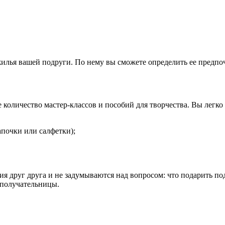
лья вашей подруги. По нему вы сможете определить ее предпоч
оличество мастер-классов и пособий для творчества. Вы легко 
апочки или салфетки);
я друг друга и не задумываются над вопросом: что подарить п
 получательницы.