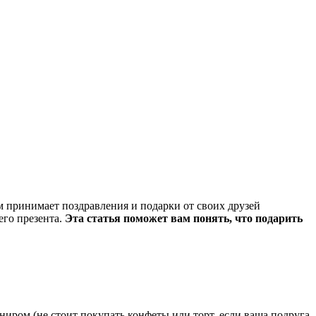
ем принимает поздравления и подарки от своих друзей
его презента.
Эта статья поможет вам понять, что подарить
иром (не стоит покупать конфеты или торт, если ваша подруга