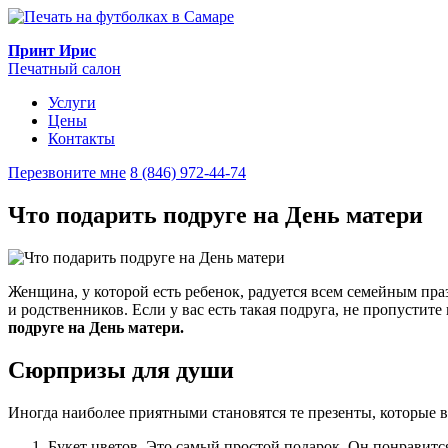
Принт Ирис
Печатный салон
Услуги
Цены
Контакты
Перезвоните мне
8 (846) 972-44-74
Что подарить подруге на День матери
Женщина, у которой есть ребенок, радуется всем семейным пра
и родственников. Если у вас есть такая подруга, не пропустит
подруге на День матери.
Сюрпризы для души
Иногда наиболее приятными становятся те презенты, которые
Букет цветов. Это самый простой подарок. Он понравитс