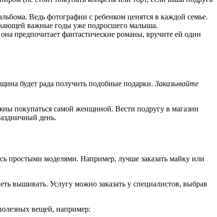
альбома. Ведь фотографии с ребенком ценятся в каждой семье.
ражающей важные годы уже подросшего малыша.
 она предпочитает фантастические романы, вручите ей один
нщина будет рада получить подобные подарки.
Заказывайте
лжны покупаться самой женщиной. Вести подругу в магазин
раздничный день.
есь простыми моделями. Например, лучше заказать майку или
меть вышивать. Услугу можно заказать у специалистов, выбрав
 полезных вещей, например: