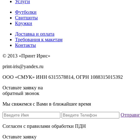
Услуги
Футболки
Свитшоты
Кружки
Доставка и оплата
Требования к макетам
Контакты
© 2013 «Принт Ирис»
print-iris@yandex.ru
ООО «СМУК» ИНН 6315578814, ОГРН 1088315015392
Оставьте заявку на
обратный звонок
Мы свяжемся с Вами в ближайшее время
Отправи
Согласен с правилами обработки ПДН
Оставьте заявку