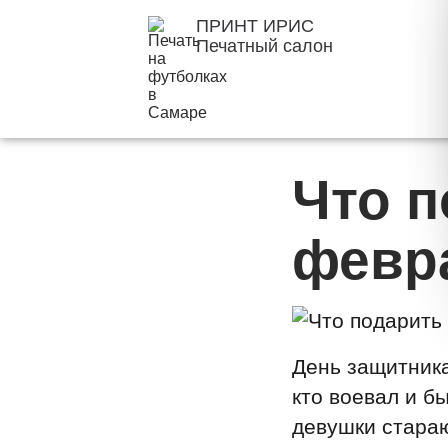
ПРИНТ ИРИС
Печатный салон
Что п
февр
День защитника
кто воевал и б
девушки стараю