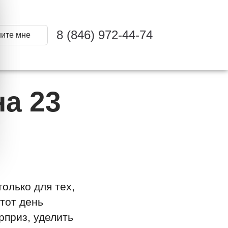
8 (846) 972-44-74
ите мне
а 23
олько для тех,
этот день
рприз, уделить