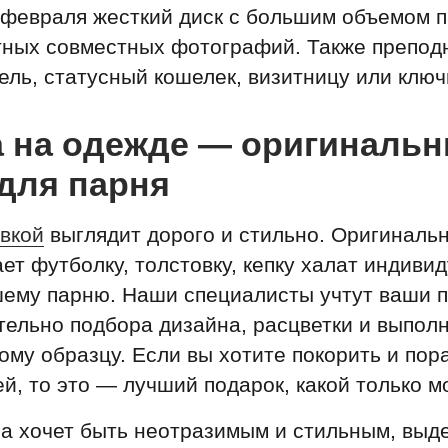
 февраля жесткий диск с большим объемом 
тных совместных фотографий. Также препод
ль, статусный кошелек, визитницу или ключ
 на одежде — оригиналь
для парня
вкой
выглядит дорого и стильно. Оригинальн
ет футболку, толстовку, кепку халат индиви
шему парню. Наши специалисты учтут ваши 
тельно подбора дизайна, расцветки и выполн
ому образцу. Если вы хотите покорить и пор
й, то это — лучший подарок, какой только м
а хочет быть неотразимым и стильным, выд