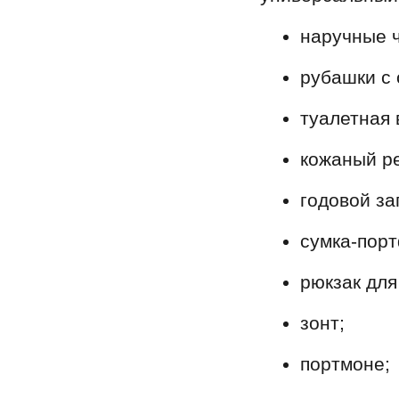
наручные 
рубашки с
туалетная 
кожаный р
годовой за
сумка-порт
рюкзак для
зонт;
портмоне;