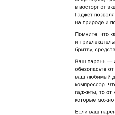
в восторг от э
Гаджет позвол
на природе и п
Помните, что 
и привлекатель
бритву, средст
Ваш парень — 
обезопасьте от
ваш любимый д
компрессор. Чт
гаджеты, то от
которые можно 
Если ваш парен