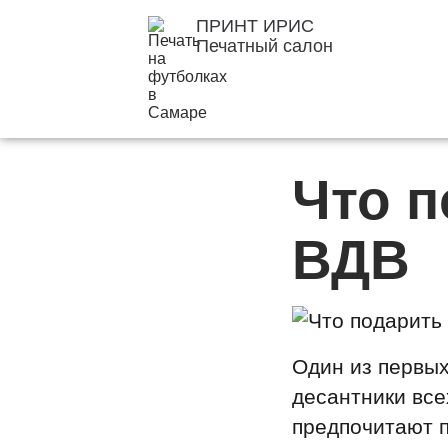
ПРИНТ ИРИС
Печатный салон
Что п
ВДВ
Один из первых
десантники все
предпочитают п