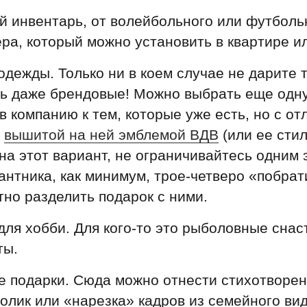
 инвентарь, от волейбольного или футболь
ра, который можно установить в квартире ил
дежды. Только ни в коем случае не дарите 
ть даже брендовые! Можно выбрать еще одн
в компанию к тем, которые уже есть, но с о
—
вышитой на ней эмблемой ВДВ
(или ее сти
на этот вариант, не ограничивайтесь одним 
антника, как минимум, трое-четверо «побрат
тно разделить подарок с ними.
ля хобби. Для кого-то это рыболовные снаст
ты.
 подарки. Сюда можно отнести стихотворен
олик или «нарезка» кадров из семейного ви