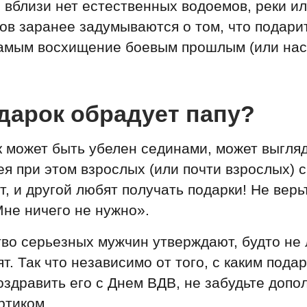
 вблизи нет естественных водоемов, реки ил
ов заранее задумываются о том, что подари
самым восхищение боевым прошлым (или нас
дарок обрадует папу?
к может быть убелен сединами, может выгля
ея при этом взрослых (или почти взрослых) 
т, и другой любят получать подарки! Не верь
не ничего не нужно».
о серьезных мужчин утверждают, будто не 
ят. Так что независимо от того, с каким пода
поздравить его с Днем ВДВ, не забудьте допо
ртиком.