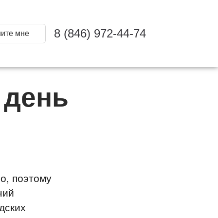
8 (846) 972-44-74
ите мне
 день
о, поэтому
ний
дских