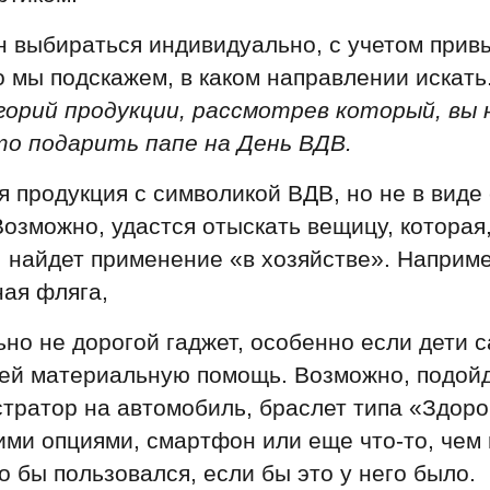
 выбираться индивидуально, с учетом прив
о мы подскажем, в каком направлении искать
горий продукции, рассмотрев который, вы
то подарить папе на День ВДВ.
 продукция с символикой ВДВ, но не в виде 
Возможно, удастся отыскать вещицу, которая
 найдет применение «в хозяйстве». Наприме
ая фляга,
но не дорогой гаджет, особенно если дети 
лей материальную помощь. Возможно, подой
тратор на автомобиль, браслет типа «Здор
ими опциями, смартфон или еще что-то, чем
 бы пользовался, если бы это у него было.