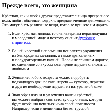
Прежде всего, это женщина
Крёстная, как и любая другая представительница прекрасного
пола, любит обычные подарки, предназначенные для женщин.
Это могут быть различные вещи, которые принято им дарить.
Если крёстная молода, то она наверняка неравнодушна
к молодёжной моде и поэтому оценит
футболку
с принтом
.
Вашей крёстной непременно понравятся украшения
из благородных металлов. а также драгоценных
и полудрагоценных камней. Порой не слишком дорогое,
но сделанное со вкусом ювелирное изделие становится
любимым.
Женщине любого возраста можно подобрать
подходящую для неё галантерею — сумочку, перчатки
и другие необходимые изделия из натуральной кожи.
Зная образ жизни и увлечения вашей крёстной,
вы можете выбрать соответствующую вещь, которая
будет особенно цениться из-за своей полезности.
Например, если именинница бегает трусцой —