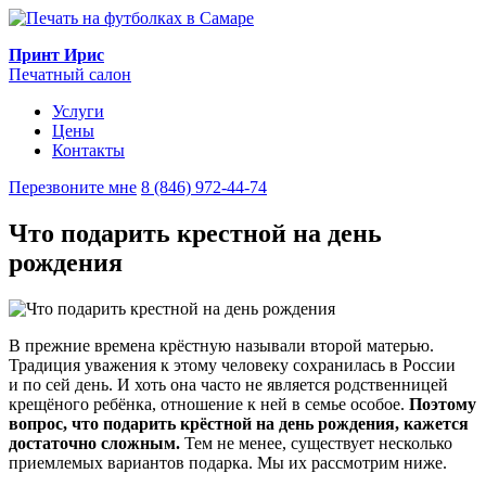
Принт Ирис
Печатный салон
Услуги
Цены
Контакты
Перезвоните мне
8 (846) 972-44-74
Что подарить крестной на день
рождения
В прежние времена крёстную называли второй матерью.
Традиция уважения к этому человеку сохранилась в России
и по сей день. И хоть она часто не является родственницей
крещёного ребёнка, отношение к ней в семье особое.
Поэтому
вопрос, что подарить крёстной на день рождения, кажется
достаточно сложным.
Тем не менее, существует несколько
приемлемых вариантов подарка. Мы их рассмотрим ниже.