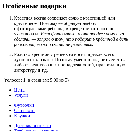
Особенные подарки
Крёстная всегда сохраняет связь с крестницей или
крестником. Поэтому её обрадует альбом
с фотографиями ребёнка, в крещении которого она
участвовала.
Если фото много, и они профессионально
сделаны — вопрос о том, что подарить крёстной в день
рождения, можно считать решённым.
Родство крёстной с ребёнком носит, прежде всего,
духовный характер. Поэтому уместно подарить ей что-
либо из религиозных принадлежностей, православную
литературу и т.д.
(голосов: 1, в среднем: 5,00 из 5)
Цены
Услуги
Футболки
Свитшоты
Кружки
Доставка и оплата
Требования к макетам