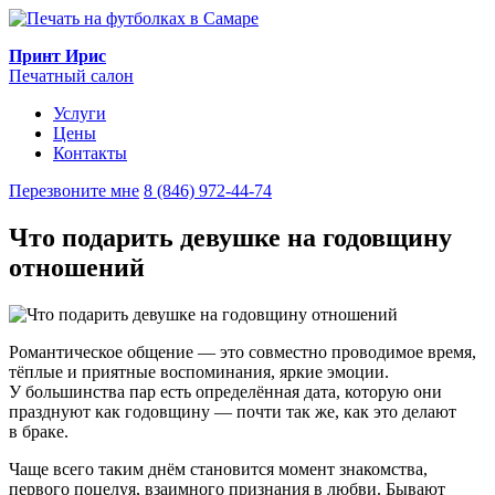
Принт Ирис
Печатный салон
Услуги
Цены
Контакты
Перезвоните мне
8 (846) 972-44-74
Что подарить девушке на годовщину
отношений
Романтическое общение — это совместно проводимое время,
тёплые и приятные воспоминания, яркие эмоции.
У большинства пар есть определённая дата, которую они
празднуют как годовщину — почти так же, как это делают
в браке.
Чаще всего таким днём становится момент знакомства,
первого поцелуя, взаимного признания в любви. Бывают