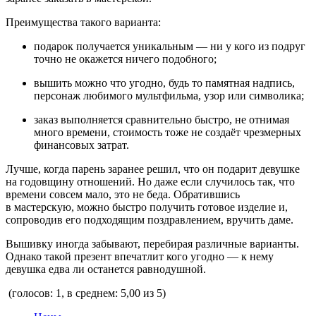
Преимущества такого варианта:
подарок получается уникальным — ни у кого из подруг
точно не окажется ничего подобного;
вышить можно что угодно, будь то памятная надпись,
персонаж любимого мультфильма, узор или символика;
заказ выполняется сравнительно быстро, не отнимая
много времени, стоимость тоже не создаёт чрезмерных
финансовых затрат.
Лучше, когда парень заранее решил, что он подарит девушке
на годовщину отношений. Но даже если случилось так, что
времени совсем мало, это не беда. Обратившись
в мастерскую, можно быстро получить готовое изделие и,
сопроводив его подходящим поздравлением, вручить даме.
Вышивку иногда забывают, перебирая различные варианты.
Однако такой презент впечатлит кого угодно — к нему
девушка едва ли останется равнодушной.
(голосов: 1, в среднем: 5,00 из 5)