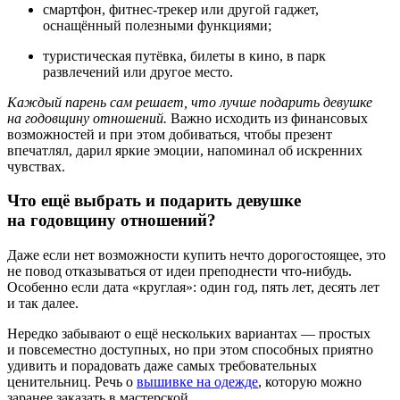
смартфон, фитнес-трекер или другой гаджет,
оснащённый полезными функциями;
туристическая путёвка, билеты в кино, в парк
развлечений или другое место.
Каждый парень сам решает, что лучше подарить девушке
на годовщину отношений.
Важно исходить из финансовых
возможностей и при этом добиваться, чтобы презент
впечатлял, дарил яркие эмоции, напоминал об искренних
чувствах.
Что ещё выбрать и подарить девушке
на годовщину отношений?
Даже если нет возможности купить нечто дорогостоящее, это
не повод отказываться от идеи преподнести что-нибудь.
Особенно если дата «круглая»: один год, пять лет, десять лет
и так далее.
Нередко забывают о ещё нескольких вариантах — простых
и повсеместно доступных, но при этом способных приятно
удивить и порадовать даже самых требовательных
ценительниц. Речь о
вышивке на одежде
, которую можно
заранее заказать в мастерской.