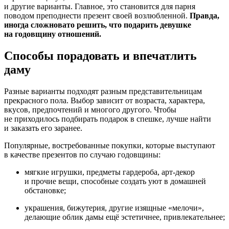
и другие варианты. Главное, это становится для парня
поводом преподнести презент своей возлюбленной.
Правда,
иногда сложновато решить, что подарить девушке
на годовщину отношений.
Способы порадовать и впечатлить
даму
Разные варианты подходят разным представительницам
прекрасного пола. Выбор зависит от возраста, характера,
вкусов, предпочтений и многого другого. Чтобы
не приходилось подбирать подарок в спешке, лучше найти
и заказать его заранее.
Популярные, востребованные покупки, которые выступают
в качестве презентов по случаю годовщины:
мягкие игрушки, предметы гардероба, арт-декор
и прочие вещи, способные создать уют в домашней
обстановке;
украшения, бижутерия, другие изящные «мелочи»,
делающие облик дамы ещё эстетичнее, привлекательнее;