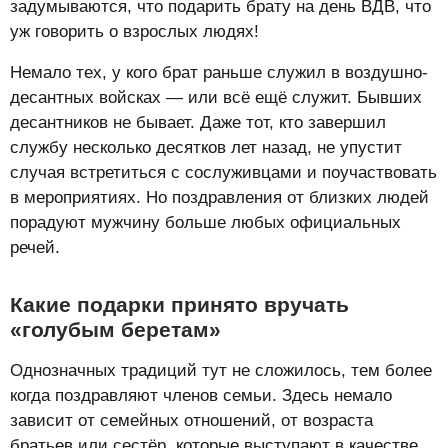
задумываются, что подарить брату на день ВДВ, что
уж говорить о взрослых людях!
Немало тех, у кого брат раньше служил в воздушно-
десантных войсках — или всё ещё служит. Бывших
десантников не бывает. Даже тот, кто завершил
службу несколько десятков лет назад, не упустит
случая встретиться с сослуживцами и поучаствовать
в мероприятиях. Но поздравления от близких людей
порадуют мужчину больше любых официальных
речей.
Какие подарки принято вручать
«голубым беретам»
Однозначных традиций тут не сложилось, тем более
когда поздравляют членов семьи. Здесь немало
зависит от семейных отношений, от возраста
братьев или сестёр, которые выступают в качестве